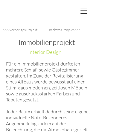
<<< vorheriges Projekt
nächstes Projekt >>>
Immobilienprojekt
Interior Design
Für ein Immobilienprojekt durfte ich
mehrere Schlaf- sowie Gästezimmer
gestalten. Im Zuge der Revitalisierung
eines Altbaus wurde bewusst auf einen
Stilmix aus modernen, zeitlosen Möbeln
sowie ausdrucksstarken Farben und
Tapeten gesetzt.
Jeder Raum erhielt dadurch seine eigene,
individuelle Note. Besonderes
Augenmerk lag zudem auf der
Beleuchtung, die die Atmosphäre gezielt