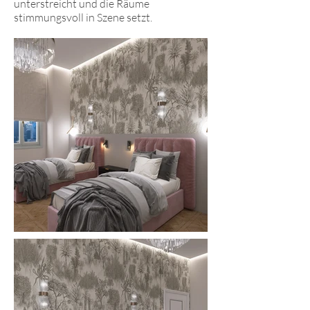
unterstreicht und die Räume
stimmungsvoll in Szene setzt.