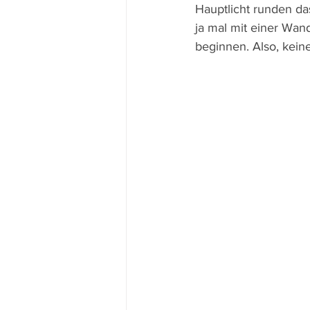
Hauptlicht runden da
ja mal mit einer Wa
beginnen. Also, kein