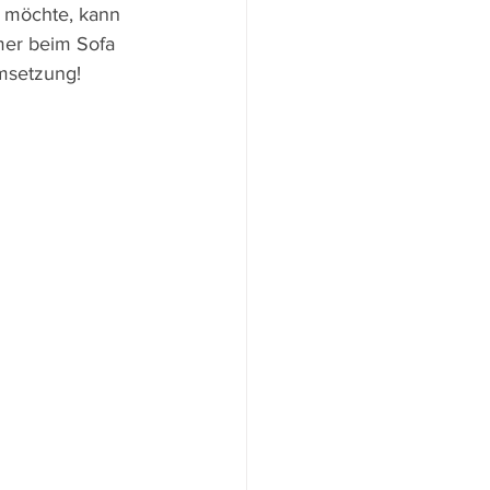
n möchte, kann 
mer beim Sofa 
Umsetzung!