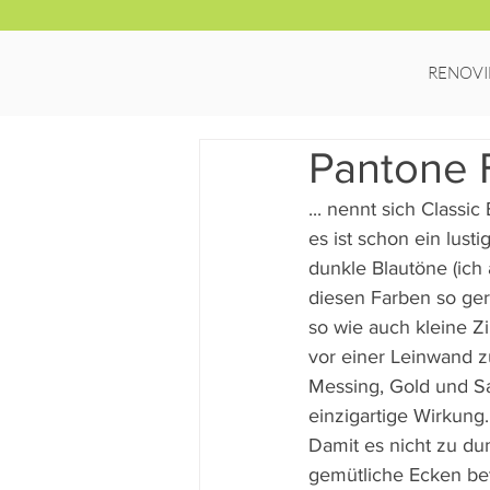
RENOVI
Pantone 
... nennt sich Classic
es ist schon ein lust
dunkle Blautöne (ich 
diesen Farben so ger
so wie auch kleine Zi
vor einer Leinwand z
Messing, Gold und Sa
einzigartige Wirkung
Damit es nicht zu du
gemütliche Ecken bet