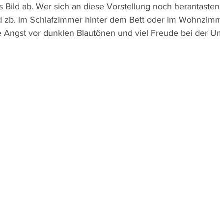
s Bild ab. Wer sich an diese Vorstellung noch herantaste
nd zb. im Schlafzimmer hinter dem Bett oder im Wohnzim
e Angst vor dunklen Blautönen und viel Freude bei der 