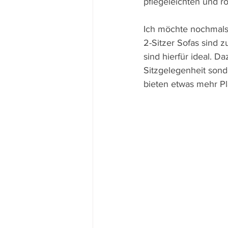
pflegeleichten und 
Ich möchte nochmals 
2-Sitzer Sofas sind z
sind hierfür ideal. D
Sitzgelegenheit sond
bieten etwas mehr Pla