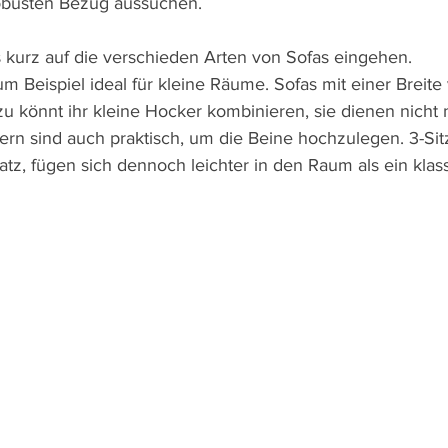
robusten Bezug aussuchen.
kurz auf die verschieden Arten von Sofas eingehen. 
um Beispiel ideal für kleine Räume. Sofas mit einer Breite
azu könnt ihr kleine Hocker kombinieren, sie dienen nicht n
ern sind auch praktisch, um die Beine hochzulegen. 3-Sit
tz, fügen sich dennoch leichter in den Raum als ein klas