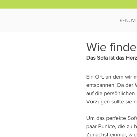
RENOVI
Wie find
Das Sofa ist das He
Ein Ort, an dem wir
entspannen. Da der W
auf die persönlichen
Vorzügen sollte sie n
Um das perfekte Sofa 
paar Punkte, die zu 
Zunächst einmal, wie