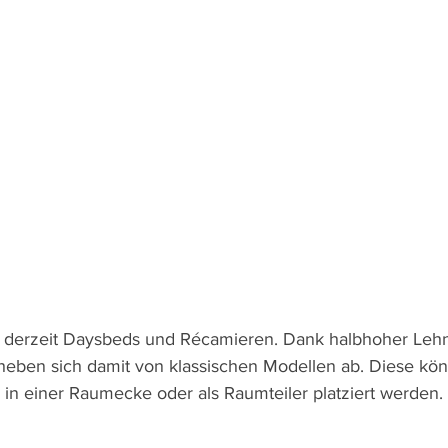
n derzeit Daysbeds und Récamieren. Dank halbhoher Lehn
 heben sich damit von klassischen Modellen ab. Diese kö
 in einer Raumecke oder als Raumteiler platziert werden. 