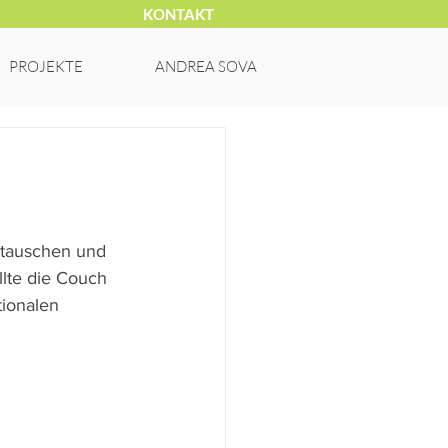
KONTAKT
PROJEKTE
ANDREA SOVA
stauschen und 
lte die Couch 
ionalen 