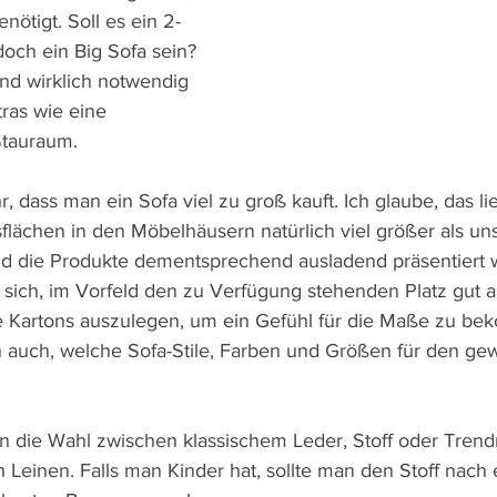
ötigt. Soll es ein 2-
 doch ein Big Sofa sein? 
ind wirklich notwendig 
ras wie eine 
Stauraum.
r, dass man ein Sofa viel zu groß kauft. Ich glaube, das li
flächen in den Möbelhäusern natürlich viel größer als un
 die Produkte dementsprechend ausladend präsentiert 
 sich, im Vorfeld den zu Verfügung stehenden Platz gut
fe Kartons auszulegen, um ein Gefühl für die Maße zu b
 auch, welche Sofa-Stile, Farben und Größen für den ge
n die Wahl zwischen klassischem Leder, Stoff oder Trendm
 Leinen. Falls man Kinder hat, sollte man den Stoff nach