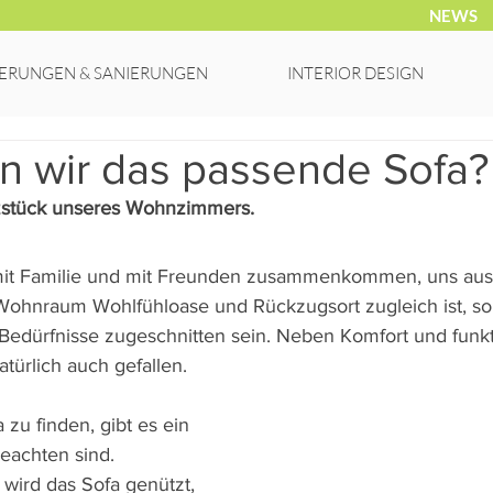
NEWS
ERUNGEN & SANIERUNGEN
INTERIOR DESIGN
en wir das passende Sofa?
rzstück unseres Wohnzimmers. 
 mit Familie und mit Freunden zusammenkommen, uns au
ohnraum Wohlfühloase und Rückzugsort zugleich ist, sol
 Bedürfnisse zugeschnitten sein. Neben Komfort und funkt
atürlich auch gefallen.
zu finden, gibt es ein 
beachten sind.
 wird das Sofa genützt, 