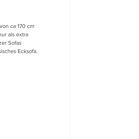
 von ca 170 cm 
ur als extra 
zer Sofas 
sisches Ecksofa.