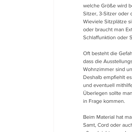
welche Größe wird ben
Sitzer, 3-Sitzer oder
Wieviele Sitzplätze s
oder braucht man Ext
Schlaffunktion oder 
Oft besteht die Gefah
dass die Ausstellungs
Wohnzimmer sind und
Deshalb empfiehlt es
und eventuell mithil
Überlegen sollte man
in Frage kommen.
Beim Material hat ma
Samt, Cord oder auch