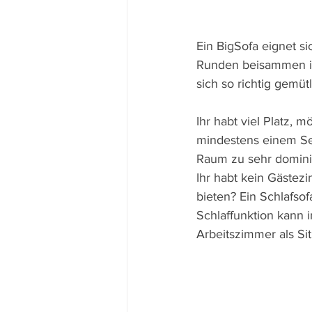
Ein BigSofa eignet s
Runden beisammen ist
sich so richtig gemüt
Ihr habt viel Platz, 
mindestens einem Se
Raum zu sehr domini
Ihr habt kein Gästez
bieten? Ein Schlafsof
Schlaffunktion kann
Arbeitszimmer als Sit