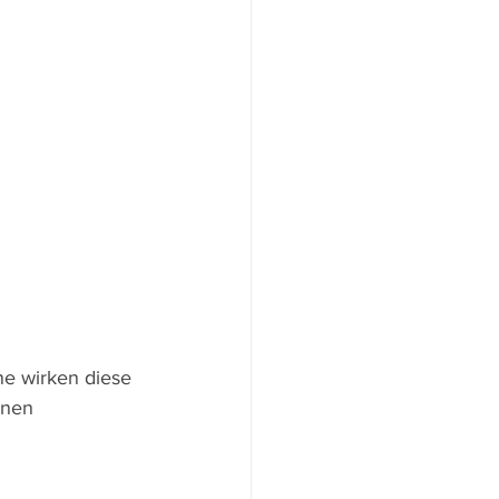
e wirken diese 
nnen 