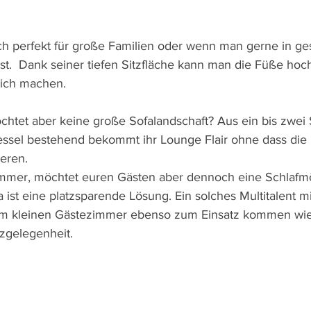
ich perfekt für große Familien oder wenn man gerne in ges
.  Dank seiner tiefen Sitzfläche kann man die Füße hoc
lich machen. 
möchtet aber keine große Sofalandschaft? Aus ein bis zwei
ssel bestehend bekommt ihr Lounge Flair ohne dass die
eren.
immer, möchtet euren Gästen aber dennoch eine Schlafmö
a ist eine platzsparende Lösung. Ein solches Multitalent mi
 im kleinen Gästezimmer ebenso zum Einsatz kommen wi
zgelegenheit. 