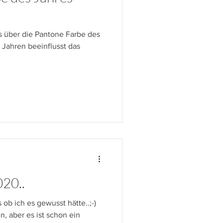
 über die Pantone Farbe des
 Jahren beeinflusst das
20..
s ob ich es gewusst hätte..;-)
n, aber es ist schon ein