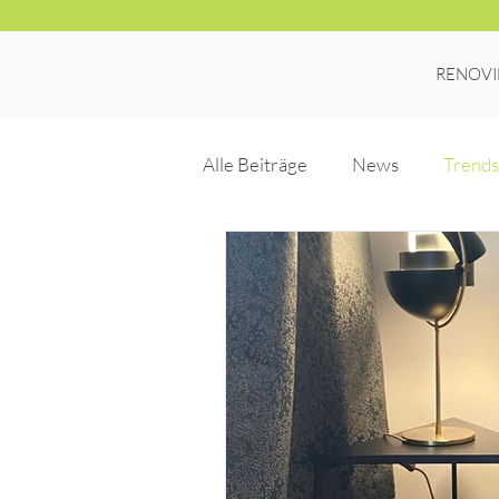
RENOVI
Alle Beiträge
News
Trends