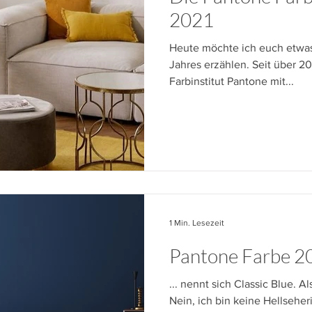
2021
Heute möchte ich euch etwas
Jahres erzählen. Seit über 20
Farbinstitut Pantone mit...
1 Min. Lesezeit
Pantone Farbe 20
... nennt sich Classic Blue. Al
Nein, ich bin keine Hellseheri