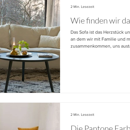
2 Min. Lesezeit
Wie finden wir d
Das Sofa ist das Herzstück u
an dem wir mit Familie und 
zusammenkommen, uns austa
2 Min. Lesezeit
Die Pantone Farb