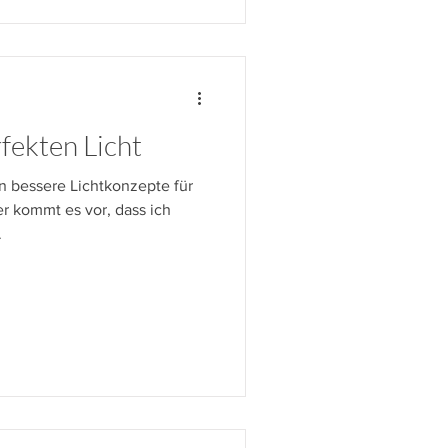
fekten Licht
n bessere Lichtkonzepte für
r kommt es vor, dass ich
.