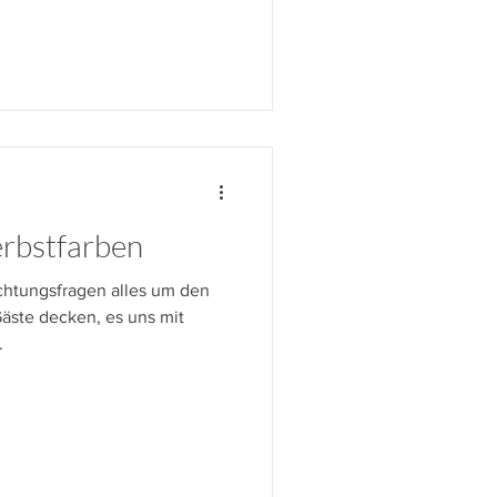
erbstfarben
chtungsfragen alles um den
Gäste decken, es uns mit
.